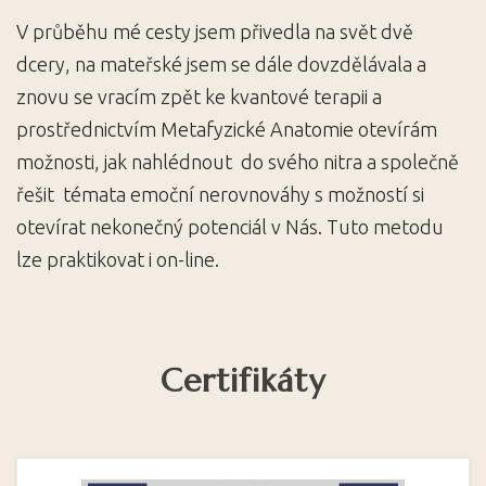
V průběhu mé cesty jsem přivedla na svět dvě
dcery, na mateřské jsem se dále dovzdělávala a
znovu se vracím zpět ke kvantové terapii a
prostřednictvím Metafyzické Anatomie otevírám
možnosti, jak nahlédnout do svého nitra a společně
řešit témata emoční nerovnováhy s možností si
otevírat nekonečný potenciál v Nás. Tuto metodu
lze praktikovat i on-line.
Certifikáty