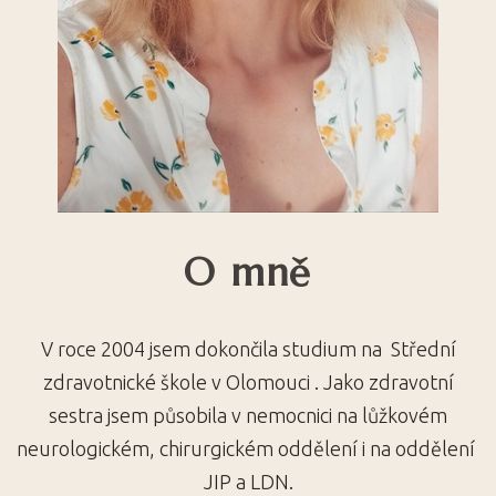
O mně
V roce 2004 jsem dokončila studium na Střední
zdravotnické škole v Olomouci . Jako zdravotní
sestra jsem působila v nemocnici na lůžkovém
neurologickém, chirurgickém oddělení i na oddělení
JIP a LDN.