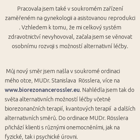
Pracovala jsem také v soukromém zařízení
zaměřeném na gynekologii a asistovanou reprodukci
. Vzhledem k tomu, že mi celkový systém
zdravotnictví nevyhovoval, začala jsem se věnovat
osobnímu rozvoji s možností alternativní léčby.
Můj nový směr jsem našla v soukromé ordinaci
mého otce, MUDr. Stanislava Rösslera, více na
www.biorezonancerossler.eu
. Nahlédla jsem tak do
světa alternativních možností léčby včetně
biorezonančních terapií, kvantových terapií a dalších
alternativních směrů.
Do ordinace MUDr. Rösslera
přichází klienti s různými onemocněními, jak na
fyzické, tak i psychické úrovni.